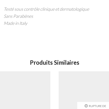
Testé sous contrôle clinique et dermatologique
Sans Parabènes
Made in Italy
Produits Similaires
RUPTURE DE